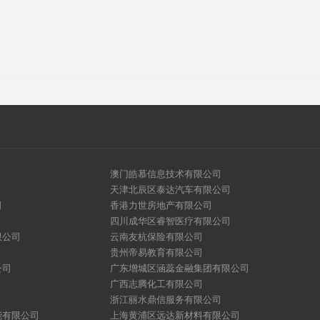
澳门皓慕信息技术有限公司
天津北辰区泰达汽车有限公司
司
香港力世房地产有限公司
四川成华区睿智医疗有限公司
限公司
云南友杭保险有限公司
贵州帝易教育有限公司
公司
广东增城区涵蕊金融集团有限公司
广西志腾化工有限公司
浙江丽水鼎信服务有限公司
能有限公司
上海黄浦区远达新材料有限公司