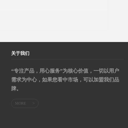
关于我们
“专注产品，用心服务”为核心价值，一切以用户
需求为中心，如果您看中市场，可以加盟我们品
牌。
MORE
>